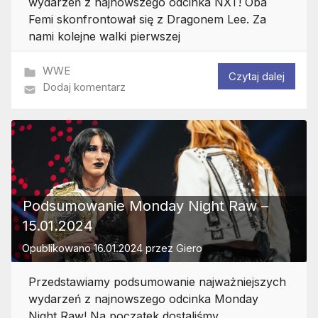
wydarzeń z najnowszego odcinka NXT! Oba
Femi skonfrontował się z Dragonem Lee. Za
nami kolejne walki pierwszej
WWE
Czytaj dalej
Dodaj komentarz
Podsumowanie Monday Night Raw –
15.01.2024
Opublikowano
16.01.2024
przez
Giero
Przedstawiamy podsumowanie najważniejszych
wydarzeń z najnowszego odcinka Monday
Night Raw! Na początek dostaliśmy