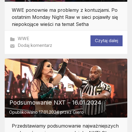
WWE ponownie ma problemy z kontuzjami. Po
ostatnim Monday Night Raw w sieci pojawiły się
niepokojące wieści na temat Setha
WWE
Czytaj dalej
Dodaj komentarz
Podsumowanie NXT – 16.01.2024
Opublikowano
17.01.2024
przez
Giero
Przedstawiamy podsumowanie najważniejszych