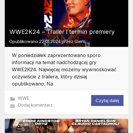
WWE2K24 – Trailer i termin premiery
Opublikowano
22.01.2024
przez
Giero
W poniedziałek zaprezentowano sporo
informacji na temat nadchodzącej gry
WWE2K24. Najwięcej możemy wywnioskować
oczywiście z trailera, który dzisiaj
opublikowano. Na
WWE
Czytaj dalej
Dodaj komentarz