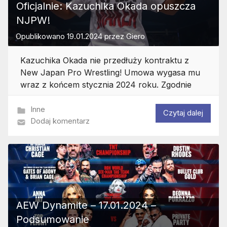
Oficjalnie: Kazuchika Okada opuszcza
NJPW!
Opublikowano
19.01.2024
przez
Giero
Kazuchika Okada nie przedłuży kontraktu z
New Japan Pro Wrestling! Umowa wygasa mu
wraz z końcem stycznia 2024 roku. Zgodnie
Inne
Czytaj dalej
Dodaj komentarz
AEW Dynamite – 17.01.2024 –
Podsumowanie