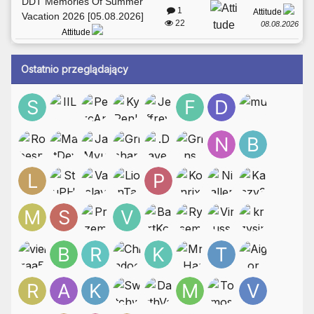
DDT Memories Of Summer
1
Attitude
Vacation 2026 [05.08.2026]
22
08.08.2026
Attitude
Ostatnio przeglądający