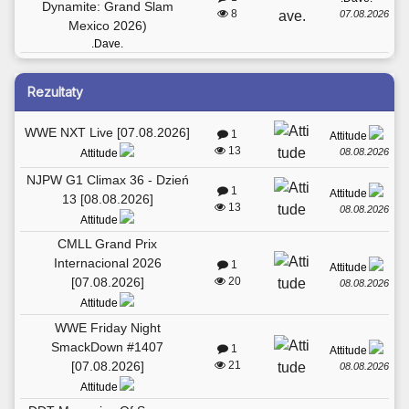
Dynamite: Grand Slam
8
07.08.2026
Mexico 2026)
.Dave.
Rezultaty
WWE NXT Live [07.08.2026]
1
Attitude
13
08.08.2026
Attitude
NJPW G1 Climax 36 - Dzień
1
Attitude
13 [08.08.2026]
13
08.08.2026
Attitude
CMLL Grand Prix
Internacional 2026
1
Attitude
[07.08.2026]
20
08.08.2026
Attitude
WWE Friday Night
SmackDown #1407
1
Attitude
[07.08.2026]
21
08.08.2026
Attitude