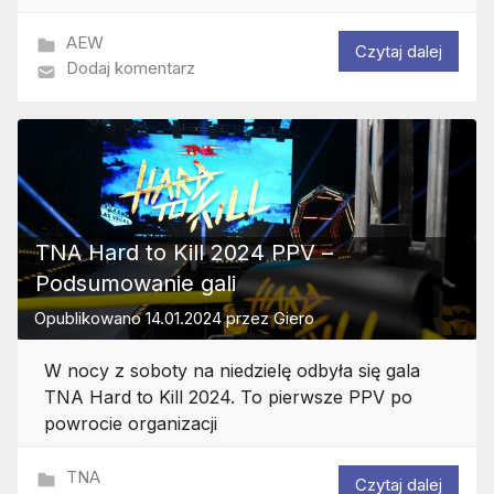
AEW
Czytaj dalej
Dodaj komentarz
TNA Hard to Kill 2024 PPV –
Podsumowanie gali
Opublikowano
14.01.2024
przez
Giero
W nocy z soboty na niedzielę odbyła się gala
TNA Hard to Kill 2024. To pierwsze PPV po
powrocie organizacji
TNA
Czytaj dalej