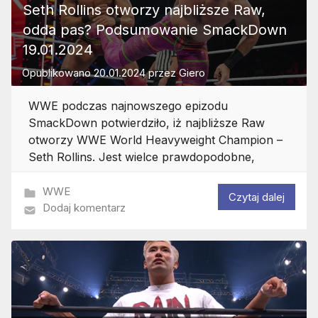
Seth Rollins otworzy najbliższe Raw,
odda pas? Podsumowanie SmackDown
19.01.2024
Opublikowano
20.01.2024
przez
Giero
WWE podczas najnowszego epizodu
SmackDown potwierdziło, iż najbliższe Raw
otworzy WWE World Heavyweight Champion –
Seth Rollins. Jest wielce prawdopodobne,
WWE
Czytaj dalej
Dodaj komentarz