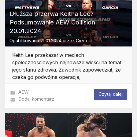
Dłuższa przerwa Keitha Lee?
Podsumowanie AEW Collision
20.01.2024
Opublikowano
21.01.2024
przez
Giero
Keith Lee przekazał w mediach
społecznościowych najnowsze wieści na temat
jego stanu zdrowia. Zawodnik zapowiedział, że
czeka go podwójna operacja,
AEW
Czytaj dalej
Dodaj komentarz