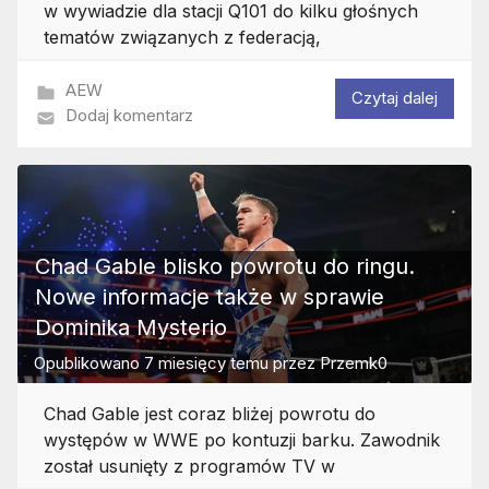
w wywiadzie dla stacji Q101 do kilku głośnych
tematów związanych z federacją,
AEW
Czytaj dalej
Dodaj komentarz
Chad Gable blisko powrotu do ringu.
Nowe informacje także w sprawie
Dominika Mysterio
Opublikowano
7 miesięcy temu
przez
Przemk0
Chad Gable jest coraz bliżej powrotu do
występów w WWE po kontuzji barku. Zawodnik
został usunięty z programów TV w