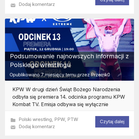
Dodaj komentarz
Podsumowanie najnowszych informacji z
Polskiego wrestlingu
Opublikowano
7 miesięcy temu
przez
Przemk0
KPW W drugi dzień Świąt Bożego Narodzenia
odbyła się premiera 14. odcinka programu KPW
Kombat TV. Emisja odbywa się wyłącznie
Polski wrestling
,
PPW
,
PTW
Czytaj dalej
Dodaj komentarz