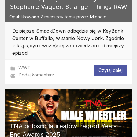
Stephanie Vaquer, Stranger Things RAW
Opublikowano
7 miesięcy temu
przez
Michcio
Dzisiejsze SmackDown odbędzie się w KeyBank
Center w Buffallo, w stanie Nowy Jork. Zgodnie
z krążącymi wcześniej zapowiedziami, dzisiejszy
epizod
WWE
Czytaj dalej
Dodaj komentarz
TNA ogłosiło laureatów nagród Year-
End Awards 2025