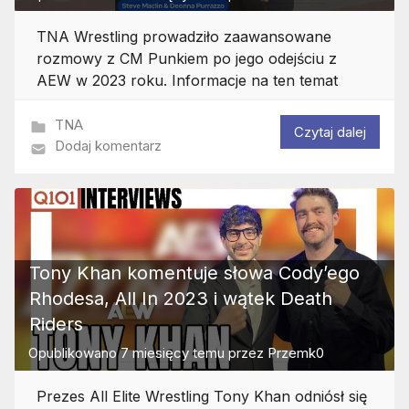
TNA Wrestling prowadziło zaawansowane
rozmowy z CM Punkiem po jego odejściu z
AEW w 2023 roku. Informacje na ten temat
TNA
Czytaj dalej
Dodaj komentarz
Tony Khan komentuje słowa Cody’ego
Rhodesa, All In 2023 i wątek Death
Riders
Opublikowano
7 miesięcy temu
przez
Przemk0
Prezes All Elite Wrestling Tony Khan odniósł się