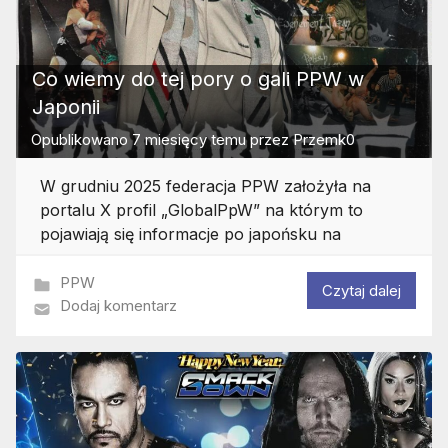
Co wiemy do tej pory o gali PPW w
Japonii
Opublikowano
7 miesięcy temu
przez
Przemk0
W grudniu 2025 federacja PPW założyła na
portalu X profil „GlobalPpW” na którym to
pojawiają się informacje po japońsku na
PPW
Czytaj dalej
Dodaj komentarz