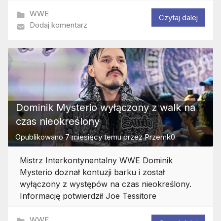
WWE
Czytaj dalej
Dodaj komentarz
Dominik Mysterio wyłączony z walk na
czas nieokreślony
Opublikowano
7 miesięcy temu
przez
Przemk0
Mistrz Interkontynentalny WWE Dominik
Mysterio doznał kontuzji barku i został
wyłączony z występów na czas nieokreślony.
Informację potwierdził Joe Tessitore
WWE