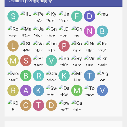
Ostatnio przeglądający